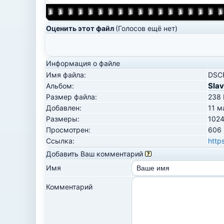
Оценить этот файл
(Голосов ещё нет)
Информация о файле
Имя файла:
DSC
Sla
Альбом:
Размер файла:
238 
Добавлен:
11 м
Размеры:
1024
Просмотрен:
606 
Ссылка:
http
Добавить Ваш комментарий
Имя
Комментарий