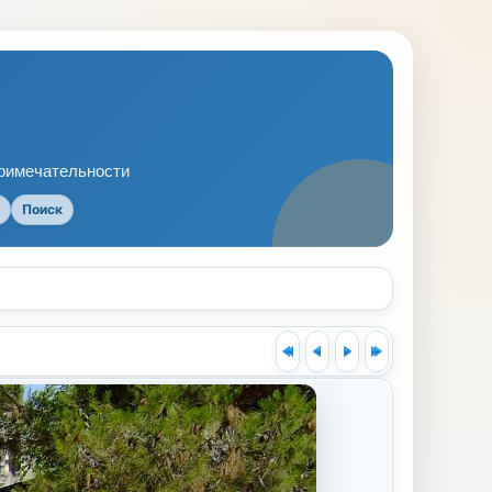
примечательности
Поиск