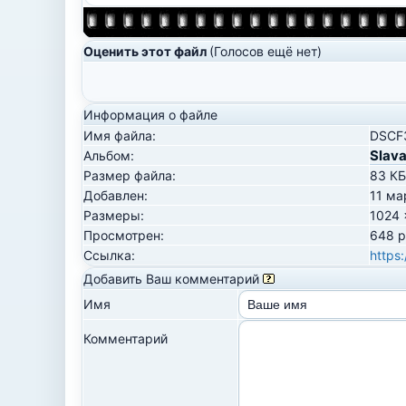
Оценить этот файл
(Голосов ещё нет)
Информация о файле
Имя файла:
DSCF
Slav
Альбом:
Размер файла:
83 КБ
Добавлен:
11 ма
Размеры:
1024 
Просмотрен:
648 р
Ссылка:
https:
Добавить Ваш комментарий
Имя
Комментарий