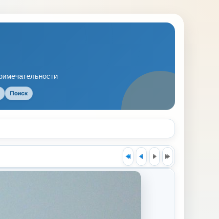
примечательности
Поиск