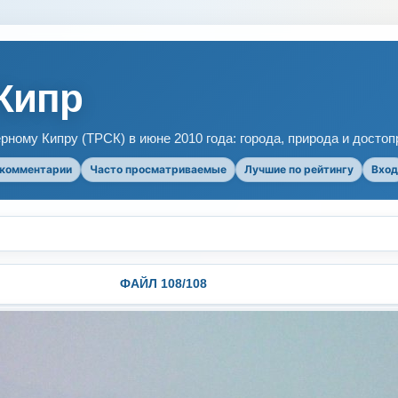
Кипр
рному Кипру (ТРСК) в июне 2010 года: города, природа и досто
 комментарии
Часто просматриваемые
Лучшие по рейтингу
Вход
ФАЙЛ 108/108