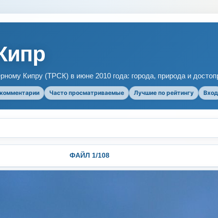
Кипр
рному Кипру (ТРСК) в июне 2010 года: города, природа и досто
 комментарии
Часто просматриваемые
Лучшие по рейтингу
Вход
ФАЙЛ 1/108