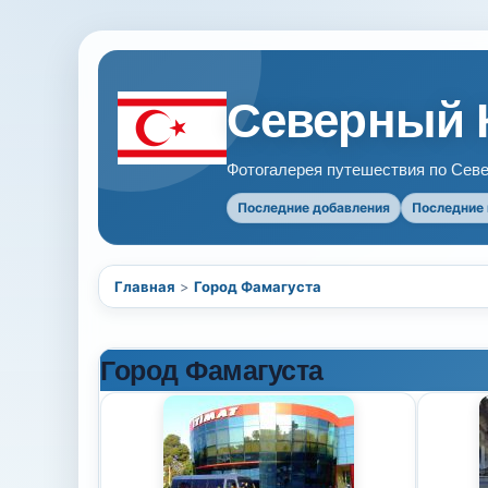
Северный 
Фотогалерея путешествия по Севе
Последние добавления
Последние
Главная
>
Город Фамагуста
Город Фамагуста