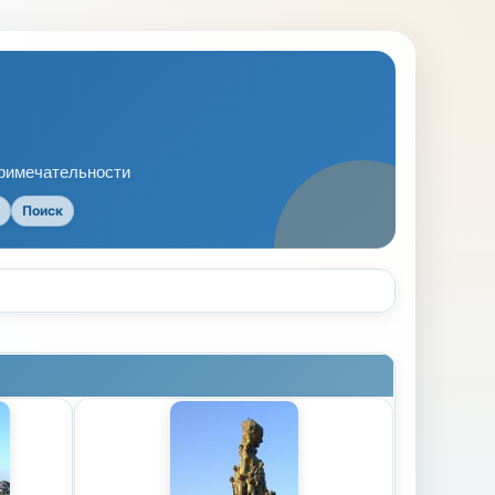
примечательности
Поиск