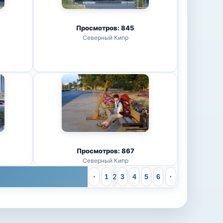
Просмотров: 845
Северный Кипр
Просмотров: 867
Северный Кипр
2
1
3
4
5
6