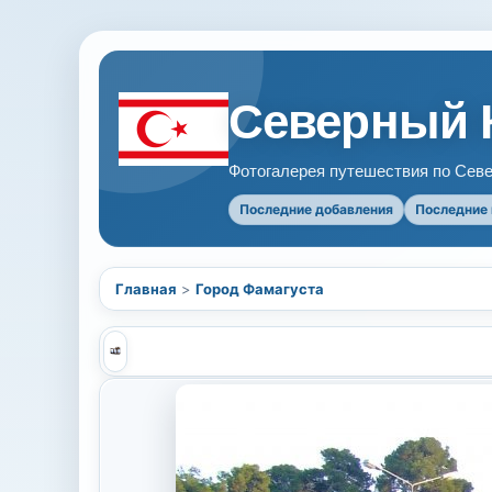
Северный 
Фотогалерея путешествия по Севе
Последние добавления
Последние
Главная
>
Город Фамагуста