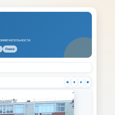
примечательности
Поиск