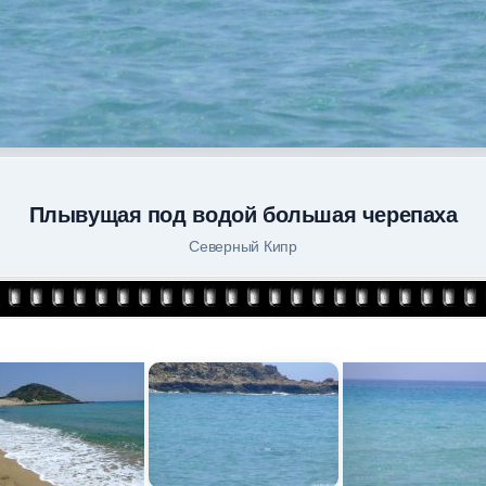
Плывущая под водой большая черепаха
Северный Кипр