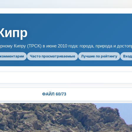
Кипр
рному Кипру (ТРСК) в июне 2010 года: города, природа и досто
 комментарии
Часто просматриваемые
Лучшие по рейтингу
Вход
ФАЙЛ 60/73