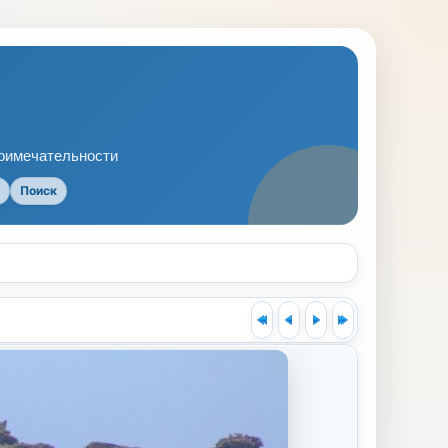
примечательности
Поиск