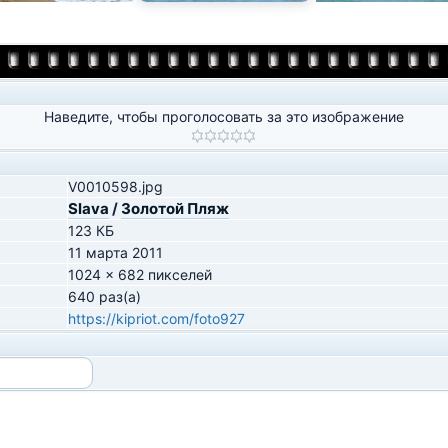
Наведите, чтобы проголосовать за это изображение
V0010598.jpg
Slava
/
Золотой Пляж
123 КБ
11 марта 2011
1024 x 682 пикселей
640 раз(а)
https://kipriot.com/foto927