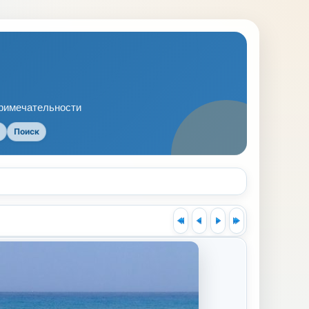
примечательности
Поиск