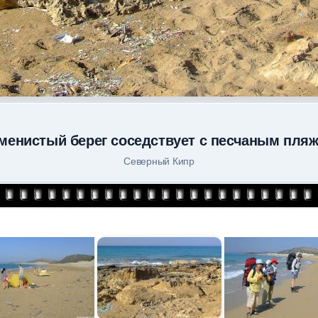
менистый берег соседствует с песчаным пля
Северный Кипр