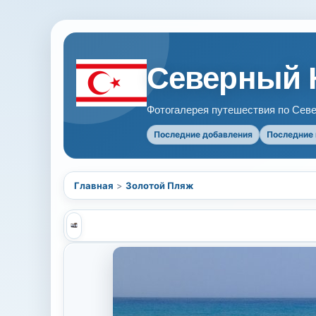
Северный 
Фотогалерея путешествия по Севе
Последние добавления
Последние
Главная
>
Золотой Пляж