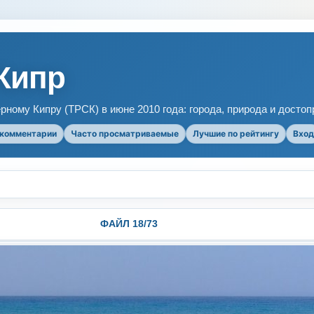
Кипр
рному Кипру (ТРСК) в июне 2010 года: города, природа и досто
 комментарии
Часто просматриваемые
Лучшие по рейтингу
Вход
ФАЙЛ 18/73