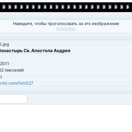
Наведите, чтобы проголосовать за это изображение
.jpg
онастырь Св. Апостола Андрея
 2011
82 пикселей
)
ipriot.com/foto527