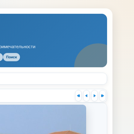
примечательности
Поиск