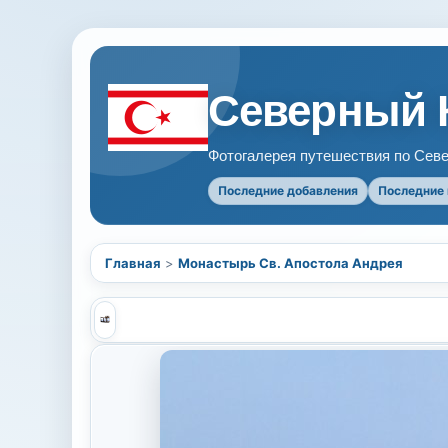
Северный 
Фотогалерея путешествия по Севе
Последние добавления
Последние
Главная
>
Монастырь Св. Апостола Андрея