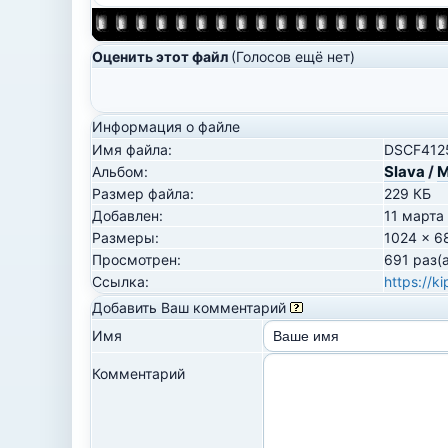
Оценить этот файл
(Голосов ещё нет)
Информация о файле
Имя файла:
DSCF4125
Slava
/
М
Альбом:
Размер файла:
229 КБ
Добавлен:
11 марта
Размеры:
1024 x 6
Просмотрен:
691 раз(а
Ссылка:
https://k
Добавить Ваш комментарий
Имя
Комментарий