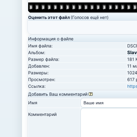
Оценить этот файл
(Голосов ещё нет)
Информация о файле
Имя файла:
DSCF
Sla
Альбом:
Размер файла:
181 
Добавлен:
11 м
Размеры:
1024
Просмотрен:
617 
Ссылка:
http
Добавить Ваш комментарий
Имя
Комментарий