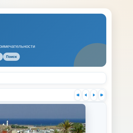
примечательности
Поиск