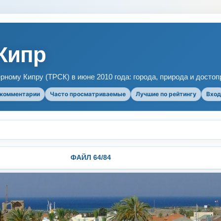
Кипр
рному Кипру (ТРСК) в июне 2010 года: города, природа и досто
 комментарии
Часто просматриваемые
Лучшие по рейтингу
Вход
ФАЙЛ 64/84