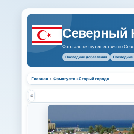
Северный 
Фотогалерея путешествия по Севе
Последние добавления
Последние
Главная
>
Фамагуста «Старый город»