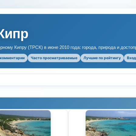
Кипр
рному Кипру (ТРСК) в июне 2010 года: города, природа и досто
 комментарии
Часто просматриваемые
Лучшие по рейтингу
Вход