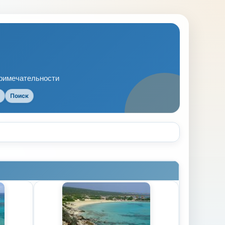
примечательности
Поиск