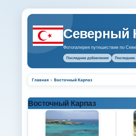
Северный 
Фотогалерея путешествия по Севе
Последние добавления
Последние
Главная
>
Восточный Карпаз
Восточный Карпаз