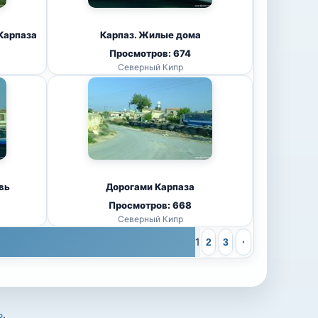
Карпаза
Карпаз. Жилые дома
Просмотров: 674
Северный Кипр
вь
Дорогами Карпаза
Просмотров: 668
Северный Кипр
1
2
3
Ь
.