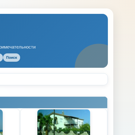
примечательности
Поиск