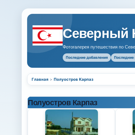
Северный 
Фотогалерея путешествия по Севе
Последние добавления
Последние
Главная
>
Полуостров Карпаз
Полуостров Карпаз