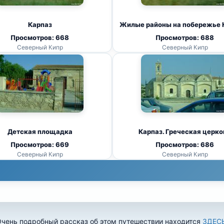
Карпаз
Жилые районы на побережье 
Просмотров: 668
Просмотров: 688
Северный Кипр
Северный Кипр
Детская площадка
Карпаз. Греческая церко
Просмотров: 669
Просмотров: 686
Северный Кипр
Северный Кипр
чень подробный рассказ об этом путешествии находится
ЗДЕС