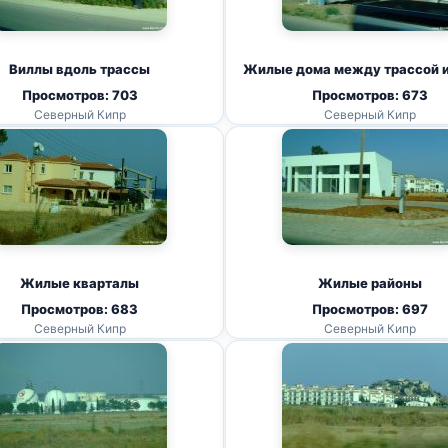
Виллы вдоль трассы
Жилые дома между трассой 
Просмотров: 703
Просмотров: 673
Северный Кипр
Северный Кипр
Жилые кварталы
Жилые районы
Просмотров: 683
Просмотров: 697
Северный Кипр
Северный Кипр