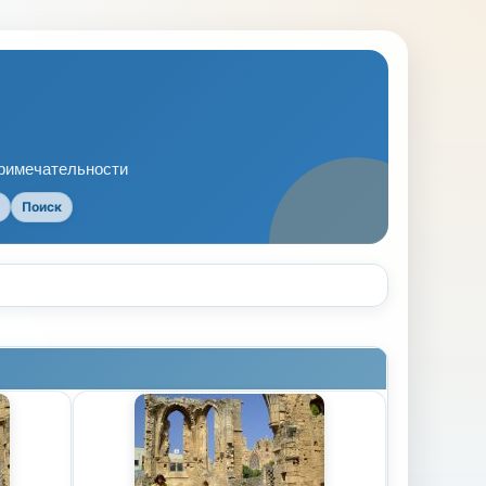
примечательности
Поиск