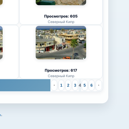
Просмотров: 605
Северный Кипр
Просмотров: 617
Северный Кипр
4
1
2
3
5
6
Ь
.