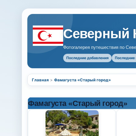
Северный 
Фотогалерея путешествия по Севе
Последние добавления
Последние
Главная
>
Фамагуста «Старый город»
Фамагуста «Старый город»