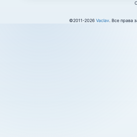
О
©2011-2026
Vaclav
. Все права