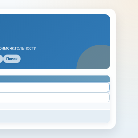
примечательности
Поиск