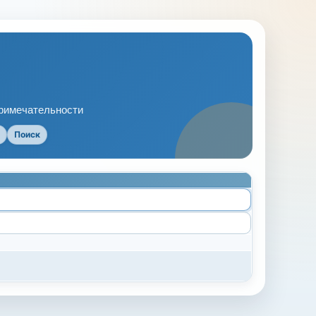
примечательности
Поиск