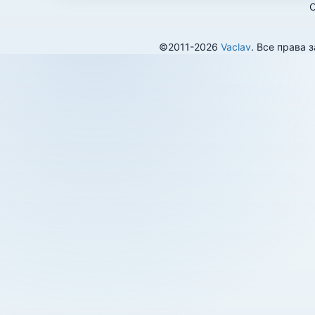
О
©2011-2026
Vaclav
. Все права