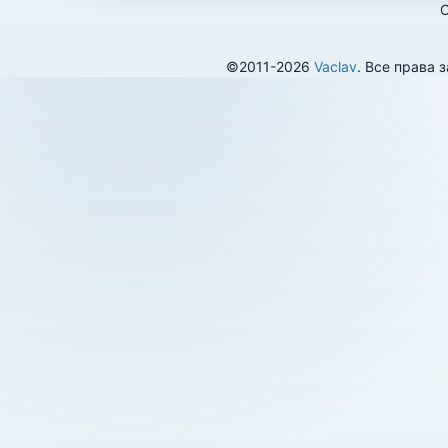
О
©2011-2026
Vaclav
. Все права