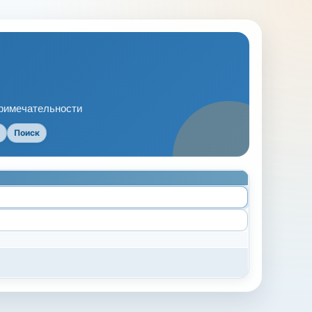
примечательности
Поиск