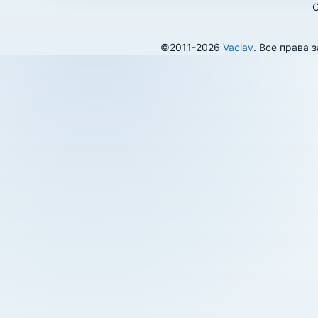
О
©2011-2026
Vaclav
. Все права