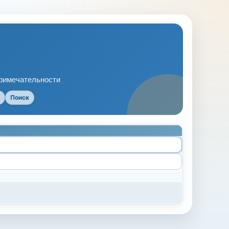
примечательности
Поиск