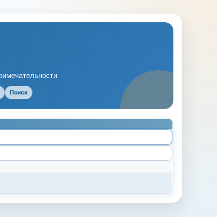
примечательности
Поиск