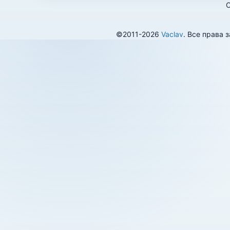
О
©2011-2026
Vaclav
. Все права