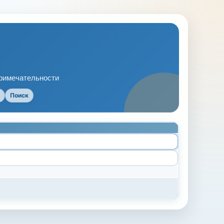
примечательности
Поиск