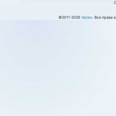
О
©2011-2026
Vaclav
. Все права