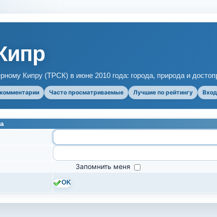
Кипр
рному Кипру (ТРСК) в июне 2010 года: города, природа и досто
 комментарии
Часто просматриваемые
Лучшие по рейтингу
Вход
а
Запомнить меня
OK