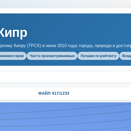
Кипр
рному Кипру (ТРСК) в июне 2010 года: города, природа и досто
 комментарии
Часто просматриваемые
Лучшие по рейтингу
Вход
ФАЙЛ 417/1233