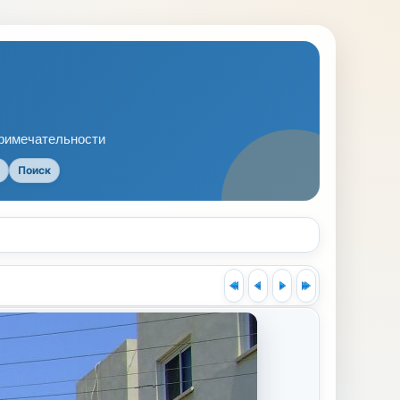
примечательности
Поиск