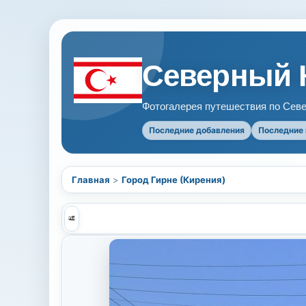
Северный 
Фотогалерея путешествия по Севе
Последние добавления
Последние
Главная
>
Город Гирне (Кирения)