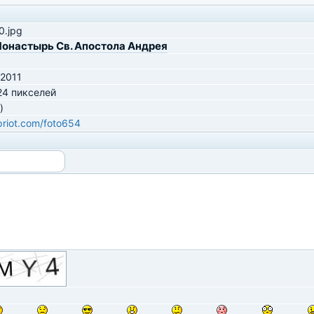
.jpg
онастырь Св. Апостола Андрея
 2011
24 пикселей
)
ipriot.com/foto654