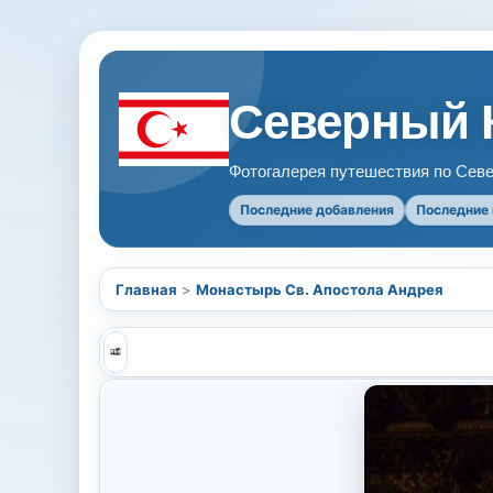
Северный 
Фотогалерея путешествия по Севе
Последние добавления
Последние
Главная
>
Монастырь Св. Апостола Андрея