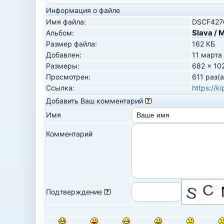
Информация о файле
Имя файла:
DSCF4270
Slava
/
М
Альбом:
Размер файла:
162 КБ
Добавлен:
11 марта
Размеры:
682 x 10
Просмотрен:
611 раз(а
Ссылка:
https://k
Добавить Ваш комментарий
Имя
Комментарий
Подтверждение