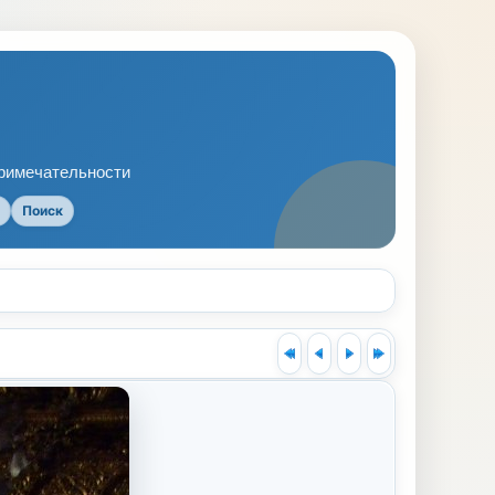
примечательности
Поиск