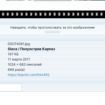
Наведите, чтобы проголосовать за это изображение
DSCF4081.jpg
Slava
/
Полуостров Карпаз
197 КБ
11 марта 2011
1024 x 682 пикселей
669 раз(а)
https://kipriot.com/foto492