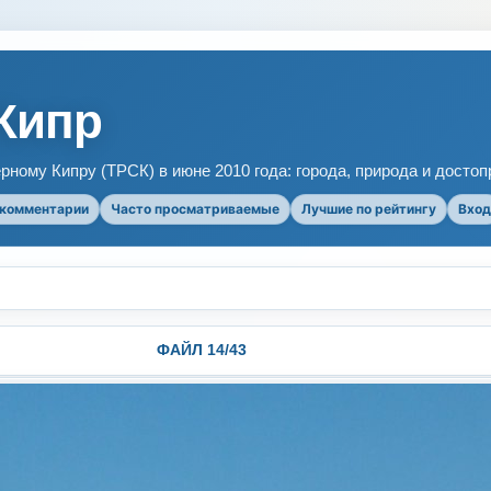
Кипр
рному Кипру (ТРСК) в июне 2010 года: города, природа и досто
 комментарии
Часто просматриваемые
Лучшие по рейтингу
Вход
ФАЙЛ 14/43