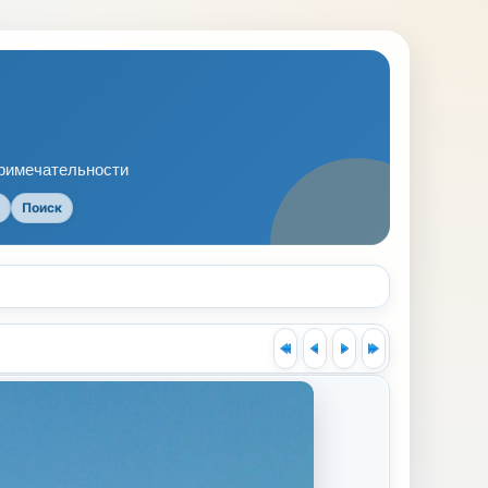
примечательности
Поиск