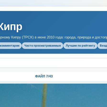
Кипр
рному Кипру (ТРСК) в июне 2010 года: города, природа и досто
 комментарии
Часто просматриваемые
Лучшие по рейтингу
Вход
ФАЙЛ 7/43