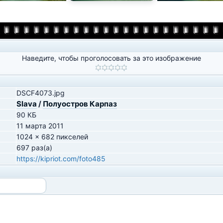
Наведите, чтобы проголосовать за это изображение
DSCF4073.jpg
Slava
/
Полуостров Карпаз
90 КБ
11 марта 2011
1024 x 682 пикселей
697 раз(а)
https://kipriot.com/foto485