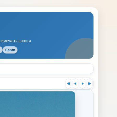
примечательности
Поиск