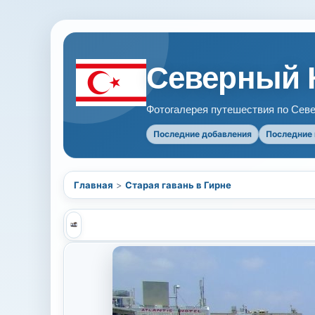
Северный 
Фотогалерея путешествия по Севе
Последние добавления
Последние
Главная
>
Старая гавань в Гирне