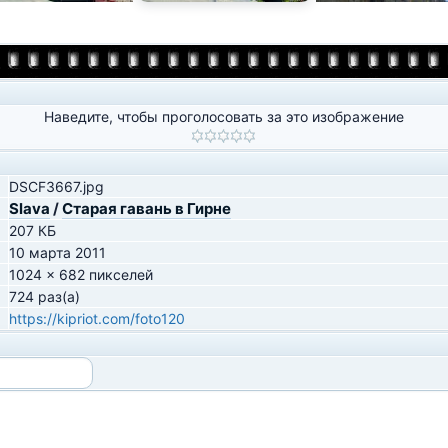
Наведите, чтобы проголосовать за это изображение
DSCF3667.jpg
Slava
/
Старая гавань в Гирне
207 КБ
10 марта 2011
1024 x 682 пикселей
724 раз(а)
https://kipriot.com/foto120