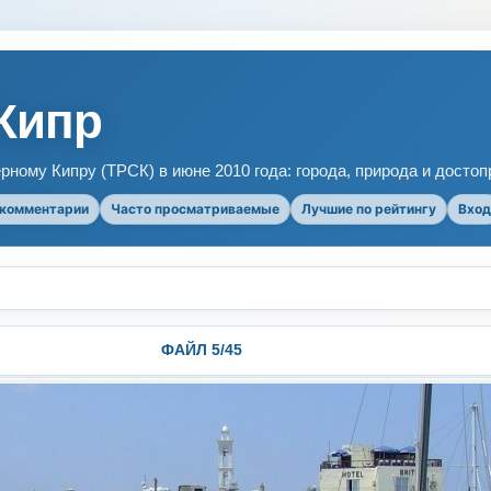
Кипр
рному Кипру (ТРСК) в июне 2010 года: города, природа и досто
 комментарии
Часто просматриваемые
Лучшие по рейтингу
Вход
ФАЙЛ 5/45