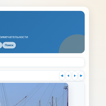
примечательности
Поиск