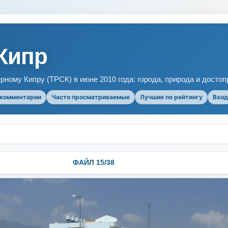
Кипр
рному Кипру (ТРСК) в июне 2010 года: города, природа и досто
 комментарии
Часто просматриваемые
Лучшие по рейтингу
Вход
ФАЙЛ 15/38