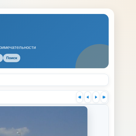
примечательности
Поиск