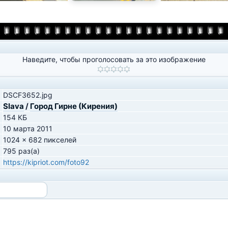
Наведите, чтобы проголосовать за это изображение
DSCF3652.jpg
Slava
/
Город Гирне (Кирения)
154 КБ
10 марта 2011
1024 x 682 пикселей
795 раз(а)
https://kipriot.com/foto92