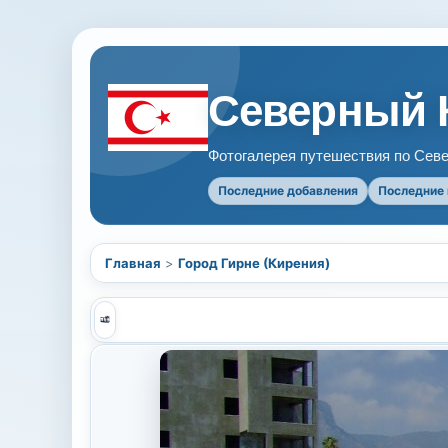
Северный 
Фотогалерея путешествия по Севе
Последние добавления
Последние
Главная
>
Город Гирне (Кирения)