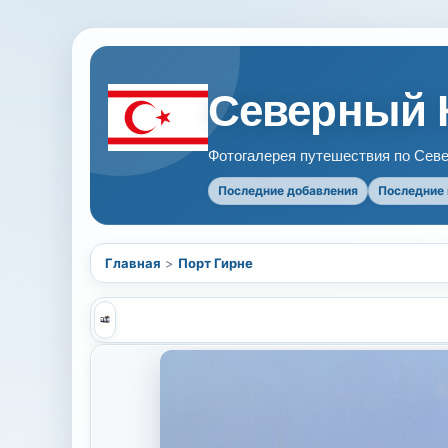
Северный 
Фотогалерея путешествия по Севе
Последние добавления
Последние
Главная
>
Порт Гирне