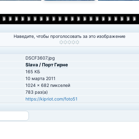
Наведите, чтобы проголосовать за это изображение
DSCF3607.jpg
Slava
/
Порт Гирне
165 КБ
10 марта 2011
1024 x 682 пикселей
783 раз(а)
https://kipriot.com/foto51