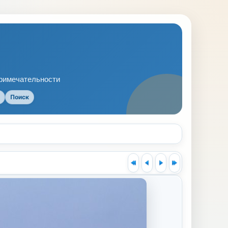
примечательности
Поиск