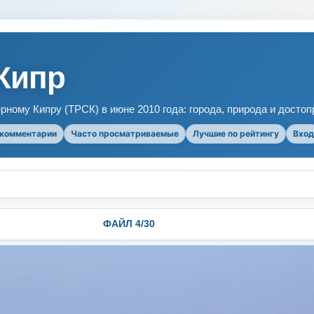
Кипр
рному Кипру (ТРСК) в июне 2010 года: города, природа и досто
 комментарии
Часто просматриваемые
Лучшие по рейтингу
Вход
ФАЙЛ 4/30