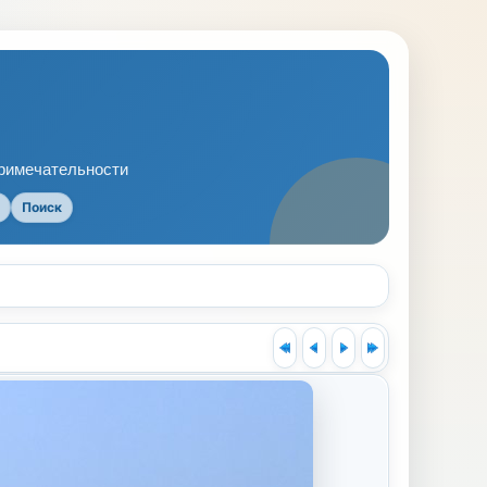
примечательности
Поиск