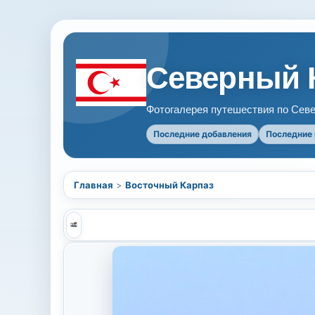
Северный 
Фотогалерея путешествия по Севе
Последние добавления
Последние
Главная
>
Восточный Карпаз