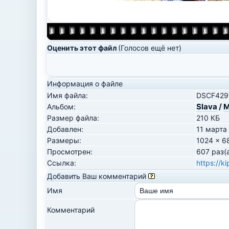
Оценить этот файл
(Голосов ещё нет)
Информация о файле
Имя файла:
DSCF4297
Slava
/
М
Альбом:
Размер файла:
210 КБ
Добавлен:
11 марта
Размеры:
1024 x 6
Просмотрен:
607 раз(
Ссылка:
https://k
Добавить Ваш комментарий
Имя
Комментарий