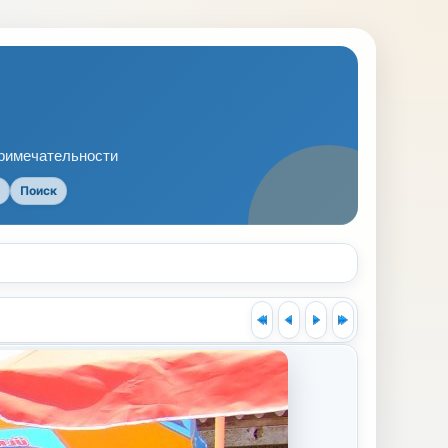
примечательности
Поиск