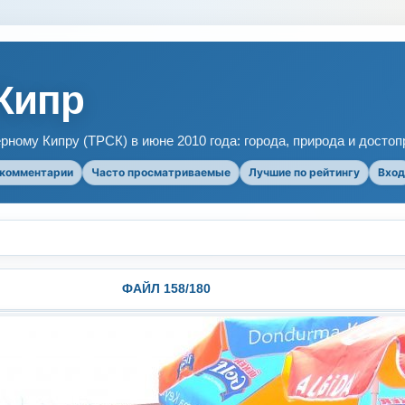
Кипр
рному Кипру (ТРСК) в июне 2010 года: города, природа и досто
 комментарии
Часто просматриваемые
Лучшие по рейтингу
Вход
ФАЙЛ 158/180