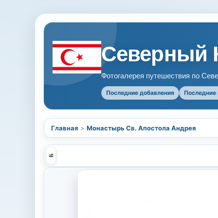
Северный 
Фотогалерея путешествия по Севе
Последние добавления
Последние
Главная
>
Монастырь Св. Апостола Андрея