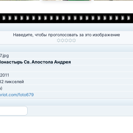
Наведите, чтобы проголосовать за это изображение
.jpg
онастырь Св. Апостола Андрея
 2011
82 пикселей
а)
ipriot.com/foto679