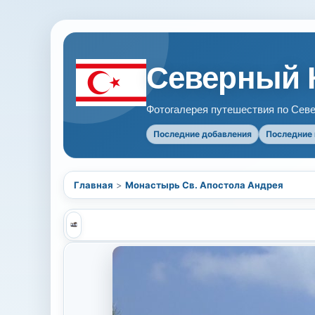
Северный 
Фотогалерея путешествия по Севе
Последние добавления
Последние
Главная
>
Монастырь Св. Апостола Андрея