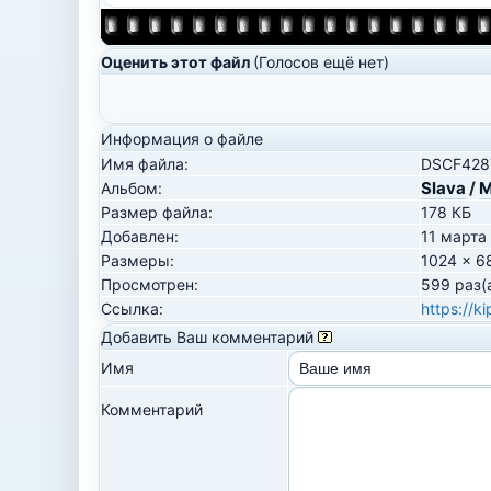
Оценить этот файл
(Голосов ещё нет)
Информация о файле
Имя файла:
DSCF4287
Slava
/
М
Альбом:
Размер файла:
178 КБ
Добавлен:
11 марта
Размеры:
1024 x 6
Просмотрен:
599 раз(
Ссылка:
https://k
Добавить Ваш комментарий
Имя
Комментарий