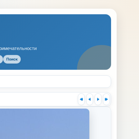
примечательности
Поиск