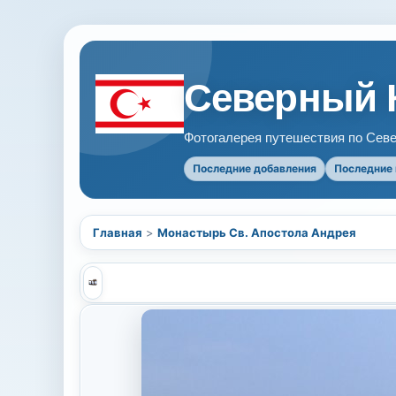
Северный 
Фотогалерея путешествия по Севе
Последние добавления
Последние
Главная
>
Монастырь Св. Апостола Андрея