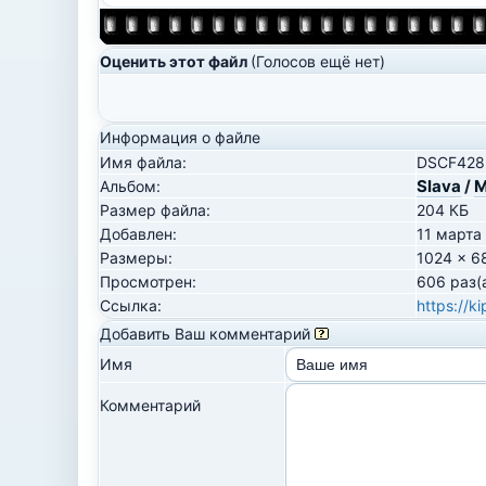
Оценить этот файл
(Голосов ещё нет)
Информация о файле
Имя файла:
DSCF428
Slava
/
М
Альбом:
Размер файла:
204 КБ
Добавлен:
11 марта
Размеры:
1024 x 6
Просмотрен:
606 раз(
Ссылка:
https://k
Добавить Ваш комментарий
Имя
Комментарий