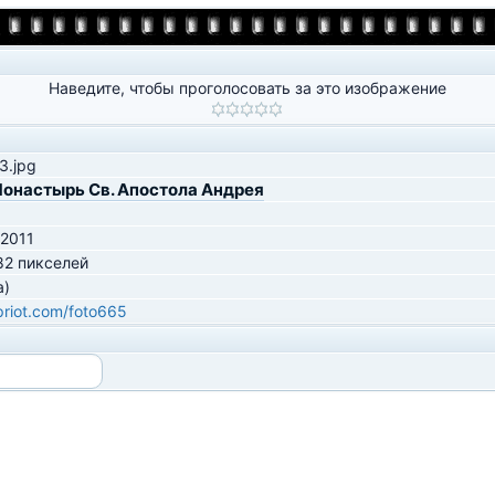
Наведите, чтобы проголосовать за это изображение
3.jpg
онастырь Св. Апостола Андрея
 2011
82 пикселей
а)
ipriot.com/foto665