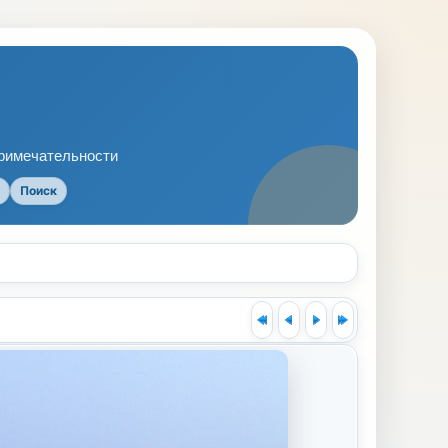
примечательности
Поиск