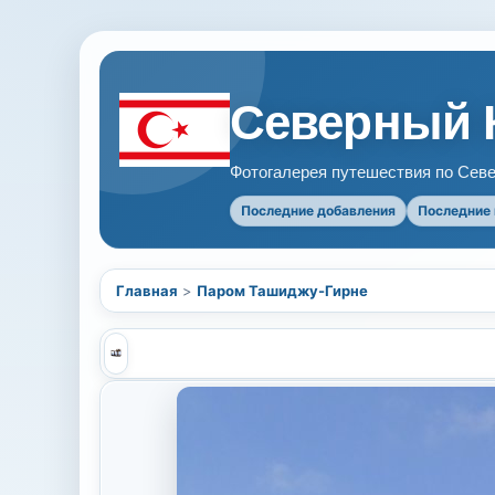
Северный 
Фотогалерея путешествия по Севе
Последние добавления
Последние
Главная
>
Паром Ташиджу-Гирне