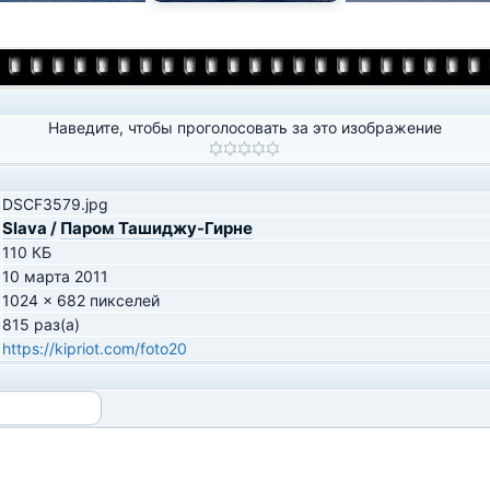
Наведите, чтобы проголосовать за это изображение
DSCF3579.jpg
Slava
/
Паром Ташиджу-Гирне
110 КБ
10 марта 2011
1024 x 682 пикселей
815 раз(а)
https://kipriot.com/foto20