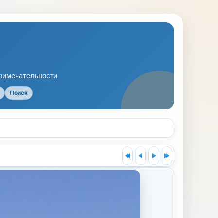
примечательности
Поиск