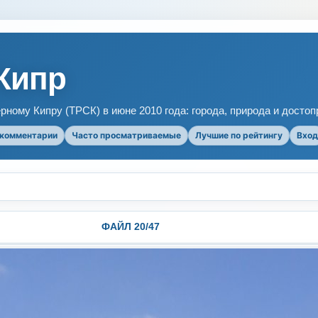
Кипр
рному Кипру (ТРСК) в июне 2010 года: города, природа и досто
 комментарии
Часто просматриваемые
Лучшие по рейтингу
Вход
ФАЙЛ 20/47